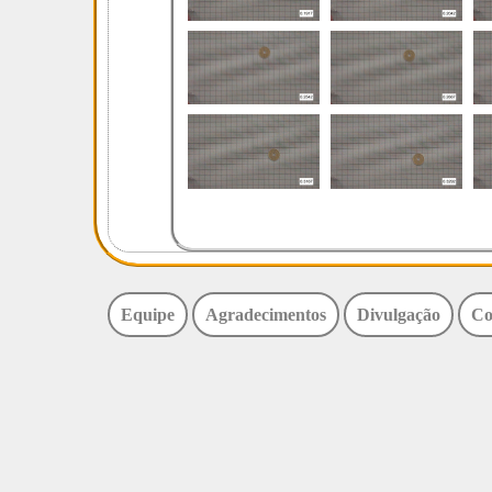
Equipe
Agradecimentos
Divulgação
Co