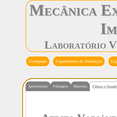
Mecânica Ex
Im
Laboratório V
Homepage
Experimentos de Translação
Exp
Apresentação
Filmagens
Materiais
Filmes e Quadr