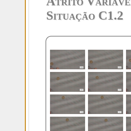
Atrito Variáve
Situação C1.2